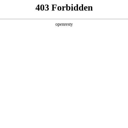
产品及服务
行业解决方案
合作伙伴
投资者关系